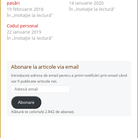
pasări
14 ianuarie 2020
19 februarie 2018
În „lnvitaţie la lectură”
În „lnvitaţie la lectură”
Codul personal
22 ianuarie 2019
În „lnvitaţie la lectură”
Abonare la articole via email
Introduceți adresa de email pentru a primi notificări prin email când
vor fi publicate articole noi.
Adresă
email
Abonare
Alătură-te celorlalți 2.842 de abonați.