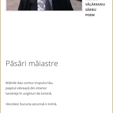
VĂLĂREANU
SÂRBU
POEM
Păsări măiastre
Mâinile dau contur trupului tău,
pieptul vibrează din interior
tandreţe în unghiuri de lumină,
răscolesc bucuria ascunsă-n inimă.