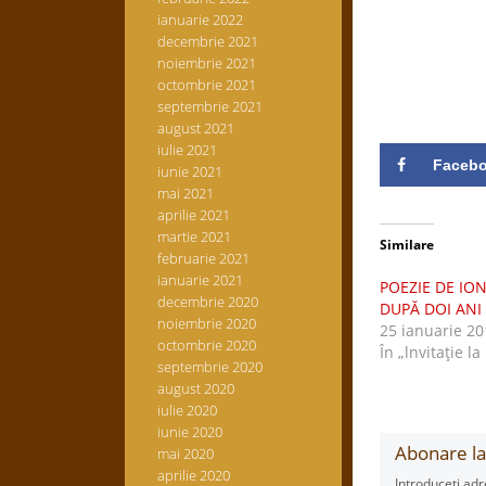
ianuarie 2022
decembrie 2021
noiembrie 2021
octombrie 2021
septembrie 2021
august 2021
iulie 2021
Faceb
iunie 2021
mai 2021
aprilie 2021
martie 2021
Similare
februarie 2021
ianuarie 2021
POEZIE DE I
decembrie 2020
DUPĂ DOI ANI
noiembrie 2020
25 ianuarie 20
octombrie 2020
În „lnvitaţie la
septembrie 2020
august 2020
iulie 2020
iunie 2020
Abonare la 
mai 2020
aprilie 2020
Introduceți adr