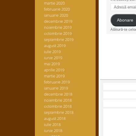
martie 2020
Adresă
februarie 2020
email
ianuarie 2020
Abonare
decembrie 2019
noiembrie 2019
Alătură-te celo
octombrie 2019
septembrie 2019
august 2019
iulie 2019
iunie 2019
mai 2019
aprilie 2019
martie 2019
februarie 2019
ianuarie 2019
decembrie 2018
noiembrie 2018
octombrie 2018
septembrie 2018
august 2018
iulie 2018
iunie 2018