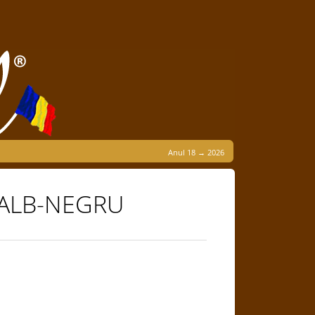
Anul 18 → 2026
 ALB-NEGRU