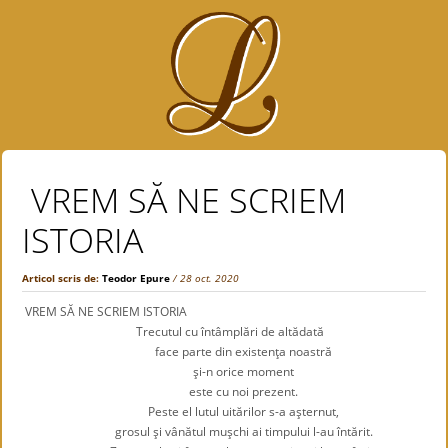
VREM SĂ NE SCRIEM
ISTORIA
Articol scris de:
Teodor Epure
/ 28 oct. 2020
VREM SĂ NE SCRIEM ISTORIA
Trecutul cu întâmplări de altădată
face parte din existenţa noastră
şi-n orice moment
este cu noi prezent.
Peste el lutul uitărilor s-a aşternut,
grosul şi vânătul muşchi ai timpului l-au întărit.