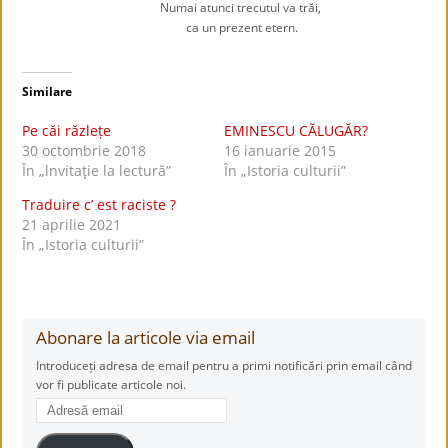
Numai atunci trecutul va trăi,
ca un prezent etern.
Similare
Pe căi răzlețe
EMINESCU CĂLUGĂR?
30 octombrie 2018
16 ianuarie 2015
În „lnvitaţie la lectură”
În „Istoria culturii”
Traduire c’ est raciste ?
21 aprilie 2021
În „Istoria culturii”
Abonare la articole via email
Introduceți adresa de email pentru a primi notificări prin email când
vor fi publicate articole noi.
Adresă
email