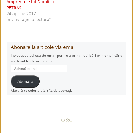
Amprentele lui Dumitru
PETRAȘ
24 aprilie 2017
În „lnvitaţie la lectură”
Abonare la articole via email
Introduceți adresa de email pentru a primi notificări prin email când
vor fi publicate articole noi.
Adresă
email
Abonare
Alătură-te celorlalți 2.842 de abonați.