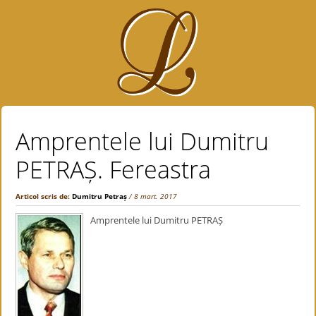
Amprentele lui Dumitru
PETRAȘ. Fereastra
Articol scris de:
Dumitru Petraș
/ 8 mart. 2017
Amprentele lui Dumitru PETRAȘ