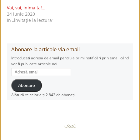
Vai, vai, inima ta!…
24 iunie 2020
În „lnvitaţie la lectură”
Abonare la articole via email
Introduceți adresa de email pentru a primi notificări prin email când
vor fi publicate articole noi.
Adresă
email
Abonare
Alătură-te celorlalți 2.842 de abonați.