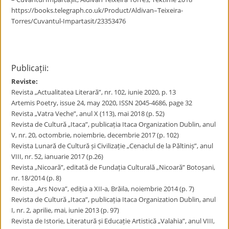
https://books.telegraph.co.uk/Product/Aldivan–Teixeira-
Torres/Cuvantul-Impartasit/23353476
Publicații:
Reviste:
Revista „Actualitatea Literară”, nr. 102, iunie 2020, p. 13
Artemis Poetry, issue 24, may 2020, ISSN 2045-4686, page 32
Revista „Vatra Veche”, anul X (113), mai 2018 (p. 52)
Revista de Cultură „Itaca”, publicația Itaca Organization Dublin, anul
V, nr. 20, octombrie, noiembrie, decembrie 2017 (p. 102)
Revista Lunară de Cultură și Civilizație „Cenaclul de la Păltiniș”, anul
VIII, nr. 52, ianuarie 2017 (p.26)
Revista „Nicoară”, editată de Fundația Culturală „Nicoară” Botoșani,
nr. 18/2014 (p. 8)
Revista „Ars Nova”, ediția a XII-a, Brăila, noiembrie 2014 (p. 7)
Revista de Cultură „Itaca”, publicația Itaca Organization Dublin, anul
I, nr. 2, aprilie, mai, iunie 2013 (p. 97)
Revista de Istorie, Literatură și Educație Artistică „Valahia”, anul VIII,