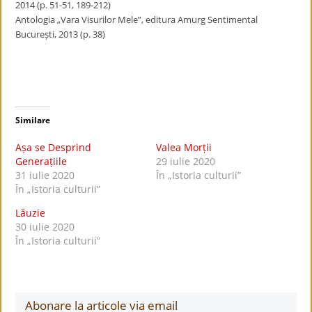
2014 (p. 51-51, 189-212)
Antologia „Vara Visurilor Mele”, editura Amurg Sentimental
București, 2013 (p. 38)
Similare
Așa se Desprind
Valea Morții
Generațiile
29 iulie 2020
31 iulie 2020
În „Istoria culturii”
În „Istoria culturii”
Lăuzie
30 iulie 2020
În „Istoria culturii”
Abonare la articole via email