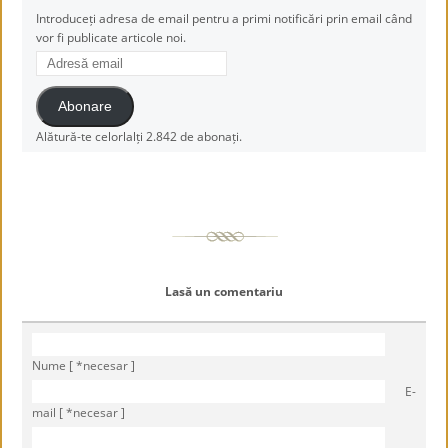
Introduceți adresa de email pentru a primi notificări prin email când
vor fi publicate articole noi.
Adresă
email
Abonare
Alătură-te celorlalți 2.842 de abonați.
Lasă un comentariu
Nume [ *necesar ]
E-
mail [ *necesar ]