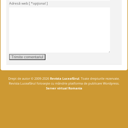
Adresă web [ *opţional ]
Drept de autor © 2009-2026
Revista Luceafărul
. Toate drepturile rezervate.
Revista Luceafărul foloseşte cu mândrie platforma de publicare Wordpress.
Server virtual Romania