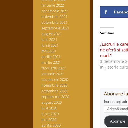
ianuarie 2022
decembrie 2021
Faceb
noiembrie 2021
octombrie 2021
septembrie 2021
Similare
august 2021
iulie 2021
„Lucrurile ca
iunie 2021
ne oferă și sat
mai 2021
mari.”
aprilie 2021
3 decembrie 2
martie 2021
În „Istoria cult
februarie 2021
ianuarie 2021
decembrie 2020
noiembrie 2020
octombrie 2020
Abonare la 
septembrie 2020
Introduceți adr
august 2020
Adresă
iulie 2020
email
iunie 2020
mai 2020
Abonare
aprilie 2020