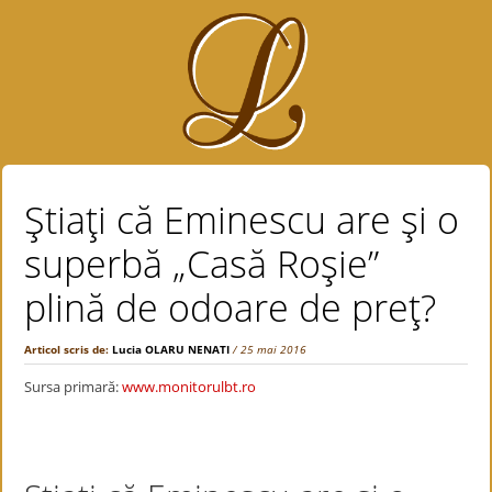
Ştiaţi că Eminescu are şi o
superbă „Casă Roşie”
plină de odoare de preţ?
Articol scris de:
Lucia OLARU NENATI
/ 25 mai 2016
Sursa primară:
www.monitorulbt.ro