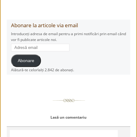
Abonare la articole via email
Introduceți adresa de email pentru a primi notificări prin email când
vor fi publicate articole noi.
Adresă
email
Abonare
Alătură-te celorlalți 2.842 de abonați.
Lasă un comentariu