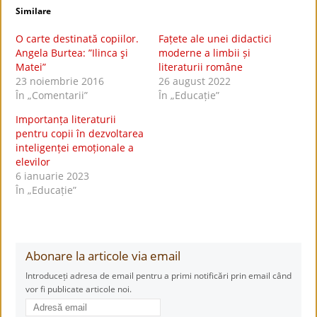
Similare
O carte destinată copiilor.
Fațete ale unei didactici
Angela Burtea: ”Ilinca şi
moderne a limbii și
Matei”
literaturii române
23 noiembrie 2016
26 august 2022
În „Comentarii”
În „Educație”
Importanța literaturii
pentru copii în dezvoltarea
inteligenței emoționale a
elevilor
6 ianuarie 2023
În „Educație”
Abonare la articole via email
Introduceți adresa de email pentru a primi notificări prin email când
vor fi publicate articole noi.
Adresă
email