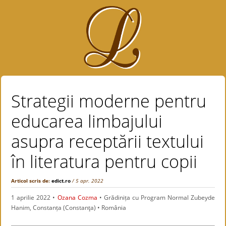
Strategii moderne pentru
educarea limbajului
asupra receptării textului
în literatura pentru copii
Articol scris de:
edict.ro
/ 5 apr. 2022
1 aprilie 2022
•
Ozana Cozma
• Grădinița cu Program Normal Zubeyde
Hanim, Constanța (Constanţa) • România