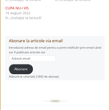
CLIPA NU-I VIS
16 august 2022
În „lnvitaţie la lectură”
Abonare la articole via email
Introduceți adresa de email pentru a primi notificări prin email când
vor fi publicate articole noi.
Adresă
email
Abonare
Alătură-te celorlalți 2.842 de abonați.