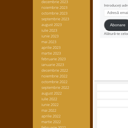
decembrie 2023
Introduceți adr
noiembrie 2023
Adresă
octombrie 2023
email
septembrie 2023
august 2023
Abonare
iulie 2023
Alătură-te celo
iunie 2023
mai 2023
aprilie 2023
martie 2023
februarie 2023
ianuarie 2023
decembrie 2022
noiembrie 2022
octombrie 2022
septembrie 2022
august 2022
iulie 2022
iunie 2022
mai 2022
aprilie 2022
martie 2022
februarie 2022