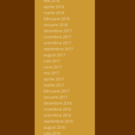
mai 2018
aprilie 2018
martie 2018
februarie 2018
ianuarie 2018
decembrie 2017
noiembrie 2017
octombrie 2017
septembrie 2017
august 2017
iulie 2017
iunie 2017
mai 2017
aprilie 2017
martie 2017
februarie 2017
ianuarie 2017
decembrie 2016
noiembrie 2016
octombrie 2016
septembrie 2016
august 2016
iulie 2016