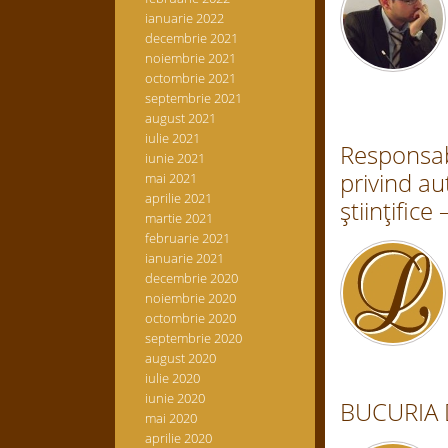
ianuarie 2022
decembrie 2021
noiembrie 2021
octombrie 2021
septembrie 2021
august 2021
iulie 2021
Responsabi
iunie 2021
privind aut
mai 2021
aprilie 2021
ştiinţifice 
martie 2021
februarie 2021
ianuarie 2021
decembrie 2020
noiembrie 2020
octombrie 2020
septembrie 2020
august 2020
iulie 2020
iunie 2020
BUCURIA D
mai 2020
aprilie 2020