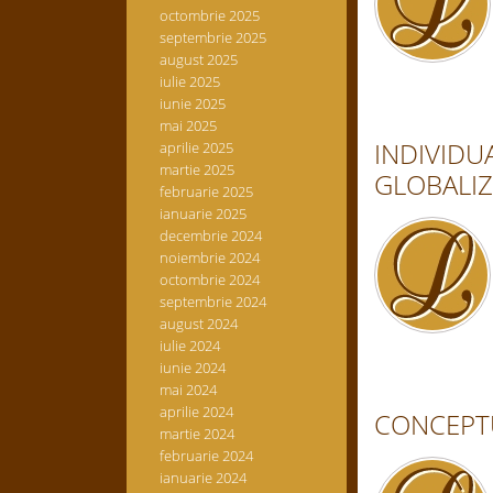
octombrie 2025
septembrie 2025
august 2025
iulie 2025
iunie 2025
mai 2025
INDIVIDU
aprilie 2025
martie 2025
GLOBALIZ
februarie 2025
ianuarie 2025
decembrie 2024
noiembrie 2024
octombrie 2024
septembrie 2024
august 2024
iulie 2024
iunie 2024
mai 2024
aprilie 2024
CONCEPTU
martie 2024
februarie 2024
ianuarie 2024