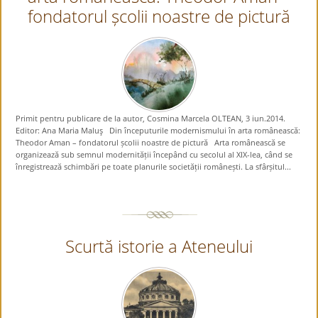
fondatorul școlii noastre de pictură
Primit pentru publicare de la autor, Cosmina Marcela OLTEAN, 3 iun.2014.
Editor: Ana Maria Maluş Din începuturile modernismului în arta românească:
Theodor Aman – fondatorul școlii noastre de pictură Arta românească se
organizează sub semnul modernității începând cu secolul al XIX-lea, când se
înregistrează schimbări pe toate planurile societății românești. La sfârșitul...
Scurtă istorie a Ateneului