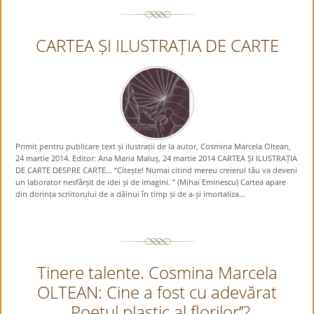
CARTEA ȘI ILUSTRAȚIA DE CARTE
Primit pentru publicare text și ilustrații de la autor, Cosmina Marcela Oltean,
24 martie 2014. Editor: Ana Maria Maluș, 24 martie 2014 CARTEA ȘI ILUSTRAȚIA
DE CARTE DESPRE CARTE… “Citește! Numai citind mereu creierul tău va deveni
un laborator nesfârșit de idei și de imagini. ” (Mihai Eminescu) Cartea apare
din dorința scriitorului de a dăinui în timp și de a-și imortaliza...
Tinere talente. Cosmina Marcela
OLTEAN: Cine a fost cu adevărat
,,Poetul plastic al florilor’’?