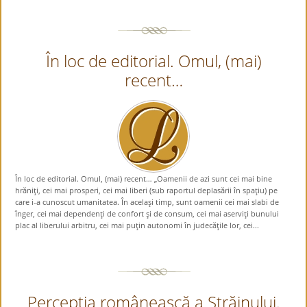
În loc de editorial. Omul, (mai)
recent…
În loc de editorial. Omul, (mai) recent… „Oamenii de azi sunt cei mai bine
hrăniţi, cei mai prosperi, cei mai liberi (sub raportul deplasării în spaţiu) pe
care i-a cunoscut umanitatea. În acelaşi timp, sunt oamenii cei mai slabi de
înger, cei mai dependenţi de confort şi de consum, cei mai aserviţi bunului
plac al liberului arbitru, cei mai puţin autonomi în judecăţile lor, cei...
Percepţia românească a Străinului.