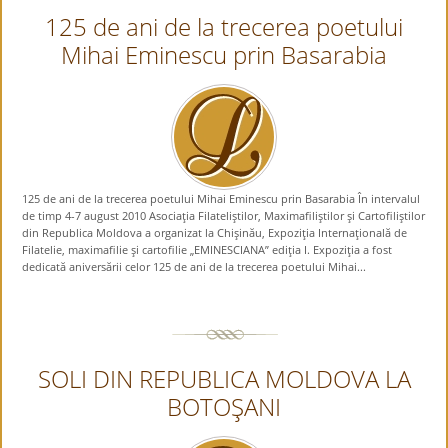
125 de ani de la trecerea poetului
Mihai Eminescu prin Basarabia
125 de ani de la trecerea poetului Mihai Eminescu prin Basarabia În intervalul
de timp 4-7 august 2010 Asociaţia Filateliştilor, Maximafiliştilor şi Cartofiliştilor
din Republica Moldova a organizat la Chişinău, Expoziţia Internaţională de
Filatelie, maximafilie şi cartofilie „EMINESCIANA” ediţia I. Expoziţia a fost
dedicată aniversării celor 125 de ani de la trecerea poetului Mihai...
SOLI DIN REPUBLICA MOLDOVA LA
BOTOŞANI