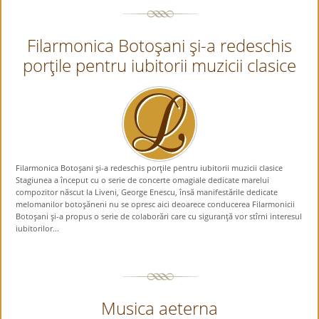
Filarmonica Botoşani şi-a redeschis
porţile pentru iubitorii muzicii clasice
Filarmonica Botoşani şi-a redeschis porţile pentru iubitorii muzicii clasice
Stagiunea a început cu o serie de concerte omagiale dedicate marelui
compozitor născut la Liveni, George Enescu, însă manifestările dedicate
melomanilor botoşăneni nu se opresc aici deoarece conducerea Filarmonicii
Botoşani şi-a propus o serie de colaborări care cu siguranţă vor stîrni interesul
iubitorilor...
Musica aeterna