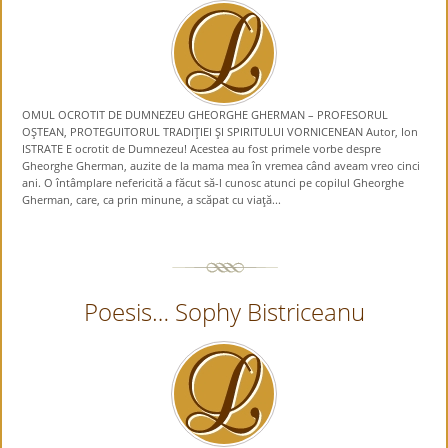
OMUL OCROTIT DE DUMNEZEU GHEORGHE GHERMAN – PROFESORUL
OŞTEAN, PROTEGUITORUL TRADIŢIEI ŞI SPIRITULUI VORNICENEAN Autor, Ion
ISTRATE E ocrotit de Dumnezeu! Acestea au fost primele vorbe despre
Gheorghe Gherman, auzite de la mama mea în vremea când aveam vreo cinci
ani. O întâmplare nefericită a făcut să-l cunosc atunci pe copilul Gheorghe
Gherman, care, ca prin minune, a scăpat cu viaţă...
Poesis… Sophy Bistriceanu