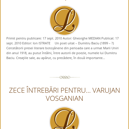
Primit pentru publicare: 17 sept. 2010 Autor: Gheorghe MEDIAN Publicat: 17
sept. 2010 Editor: Ion ISTRATE Un poet uitat – Dumitru Baciu (1899 – ?)
Cercetătorii presei literare botoşănene din perioada care a urmat Marii Uniri
din anul 1918, au putut întâlni, între autorii de poezie, numele lui Dumitru
Baciu. Creaţiile sale, au apărut, cu precădere, în două importante...
ZECE ÎNTREBĂRI PENTRU… VARUJAN
VOSGANIAN