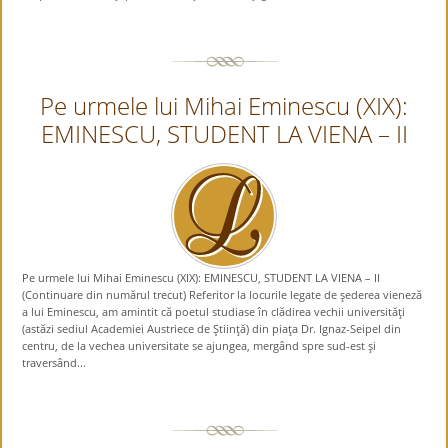
Pe urmele lui Mihai Eminescu (XIX):
EMINESCU, STUDENT LA VIENA – II
Pe urmele lui Mihai Eminescu (XIX): EMINESCU, STUDENT LA VIENA – II
(Continuare din numărul trecut) Referitor la locurile legate de şederea vieneză
a lui Eminescu, am amintit că poetul studiase în clădirea vechii universităţi
(astăzi sediul Academiei Austriece de Ştiinţă) din piaţa Dr. Ignaz-Seipel din
centru, de la vechea universitate se ajungea, mergând spre sud-est şi
traversând...