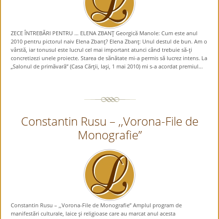
ZECE ÎNTREBĂRI PENTRU … ELENA ZBANŢ Georgică Manole: Cum este anul
2010 pentru pictorul naiv Elena Zbanţ? Elena Zbanţ: Unul destul de bun. Am o
vârstă, iar tonusul este lucrul cel mai important atunci când trebuie să-ţi
concretizezi unele proiecte. Starea de sănătate mi-a permis să lucrez intens. La
„Salonul de primăvară” (Casa Cărţii, Iaşi, 1 mai 2010) mi s-a acordat premiul...
Constantin Rusu – ,,Vorona-File de
Monografie”
Constantin Rusu – ,,Vorona-File de Monografie” Amplul program de
manifestări culturale, laice şi religioase care au marcat anul acesta