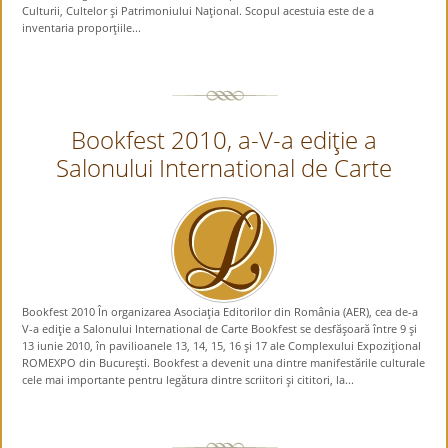
Culturii, Cultelor şi Patrimoniului Naţional. Scopul acestuia este de a
inventaria proporţiile...
Bookfest 2010, a-V-a ediţie a
Salonului International de Carte
Bookfest 2010 În organizarea Asociaţia Editorilor din România (AER), cea de-a
V-a ediţie a Salonului International de Carte Bookfest se desfăşoară între 9 şi
13 iunie 2010, în pavilioanele 13, 14, 15, 16 şi 17 ale Complexului Expoziţional
ROMEXPO din Bucureşti. Bookfest a devenit una dintre manifestările culturale
cele mai importante pentru legătura dintre scriitori şi cititori, la...