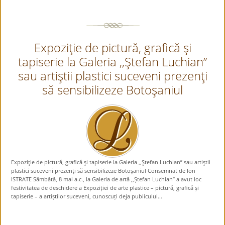
Expoziţie de pictură, grafică şi
tapiserie la Galeria ,,Ştefan Luchian”
sau artiştii plastici suceveni prezenţi
să sensibilizeze Botoşaniul
Expoziţie de pictură, grafică şi tapiserie la Galeria ,,Ştefan Luchian” sau artiştii
plastici suceveni prezenţi să sensibilizeze Botoşaniul Consemnat de Ion
ISTRATE Sâmbătă, 8 mai a.c., la Galeria de artă ,,Ștefan Luchian” a avut loc
festivitatea de deschidere a Expoziției de arte plastice – pictură, grafică și
tapiserie – a artiștilor suceveni, cunoscuți deja publicului...