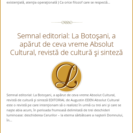
existenţială, atenţia operaţională ) Ca orice filozof care se respectă...
Semnal editorial: La Botoşani, a
apărut de ceva vreme Absolut
Cultural, revistă de cultură şi sinteză
Semnal editorial: La Botoşani, a apărut de ceva vreme Absolut Cultural,
revistă de cultură şi sinteză EDITORIAL de Augustin EDEN Absolut Cultural
este o revistă pe care intenţionam să o realizez în urmă cu trei ani şi care se
naşte abia acum, în perioada frumoasă delimitată de trei deschideri
luminoase: deschiderea Cerurilor – la eterna sărbătoare a naşterii Domnului,
în...