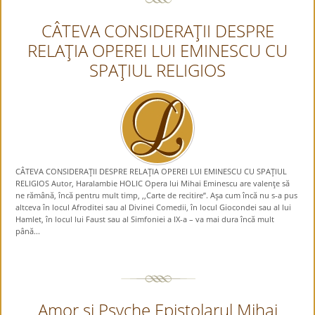
CÂTEVA CONSIDERAŢII DESPRE
RELAŢIA OPEREI LUI EMINESCU CU
SPAŢIUL RELIGIOS
CÂTEVA CONSIDERAŢII DESPRE RELAŢIA OPEREI LUI EMINESCU CU SPAŢIUL
RELIGIOS Autor, Haralambie HOLIC Opera lui Mihai Eminescu are valenţe să
ne rămână, încă pentru mult timp, ,,Carte de recitire”. Aşa cum încă nu s-a pus
altceva în locul Afroditei sau al Divinei Comedii, în locul Giocondei sau al lui
Hamlet, în locul lui Faust sau al Simfoniei a IX-a – va mai dura încă mult
până...
Amor şi Psyche Epistolarul Mihai