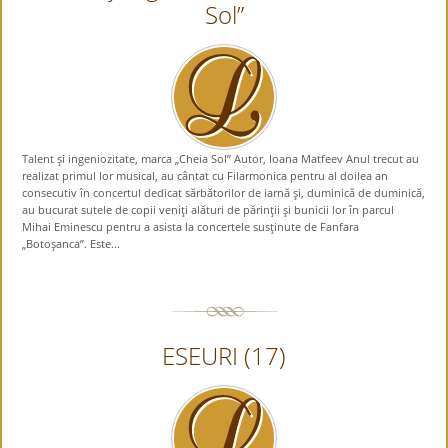
Sol”
Talent şi ingeniozitate, marca „Cheia Sol” Autor, Ioana Matfeev Anul trecut au
realizat primul lor musical, au cântat cu Filarmonica pentru al doilea an
consecutiv în concertul dedicat sărbătorilor de iarnă şi, duminică de duminică,
au bucurat sutele de copii veniţi alături de părinţii şi bunicii lor în parcul
Mihai Eminescu pentru a asista la concertele susţinute de Fanfara
„Botoşanca”. Este...
ESEURI (17)