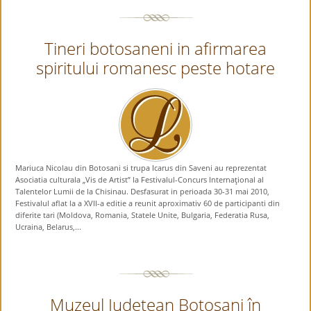
Tineri botosaneni in afirmarea
spiritului romanesc peste hotare
Mariuca Nicolau din Botosani si trupa Icarus din Saveni au reprezentat
Asociatia culturala „Vis de Artist” la Festivalul-Concurs Internaţional al
Talentelor Lumii de la Chisinau. Desfasurat in perioada 30-31 mai 2010,
Festivalul aflat la a XVII-a editie a reunit aproximativ 60 de participanti din
diferite tari (Moldova, Romania, Statele Unite, Bulgaria, Federatia Rusa,
Ucraina, Belarus,...
Muzeul Judeţean Botoşani în