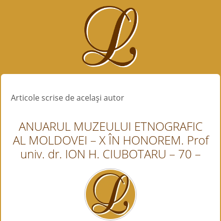
Articole scrise de acelaşi autor
ANUARUL MUZEULUI ETNOGRAFIC
AL MOLDOVEI – X ÎN HONOREM. Prof
univ. dr. ION H. CIUBOTARU – 70 –