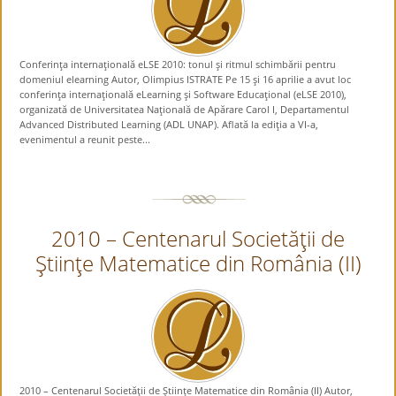
Conferinţa internaţională eLSE 2010: tonul şi ritmul schimbării pentru
domeniul elearning Autor, Olimpius ISTRATE Pe 15 şi 16 aprilie a avut loc
conferinţa internaţională eLearning şi Software Educaţional (eLSE 2010),
organizată de Universitatea Naţională de Apărare Carol I, Departamentul
Advanced Distributed Learning (ADL UNAP). Aflată la ediţia a VI-a,
evenimentul a reunit peste...
2010 – Centenarul Societăţii de
Ştiinţe Matematice din România (II)
2010 – Centenarul Societăţii de Ştiinţe Matematice din România (II) Autor,