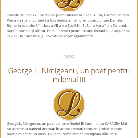
Daniela Bejinariu – Colecţie de premii literare la 13 ani Autor, Carmen Moraru
Prima creaţie importantă a fost dedicată memoriei bunicului său Daniela
Bejinariu este elevă în clasa a VII-a A a Şcolii Nr. 5 „Spiru Haret” din Dorohoi,
oraş în care s-a şi născut. Primul premiu pentru creaţie literară şi l-a adjudecat
în 2006, la Concursul „O poveste de copil” organizat de...
George L. Nimigeanu, un poet pentru
mileniul III
George L. Nimigeanu, un poet pentru mileniul III Autor, Ionut CARAGEA Mai
rar asemenea oameni devotaţi în aceste vremuri confuze. Vorbim despre
poezie ca depre un modus vivendi completat de exemplara dăruire şi