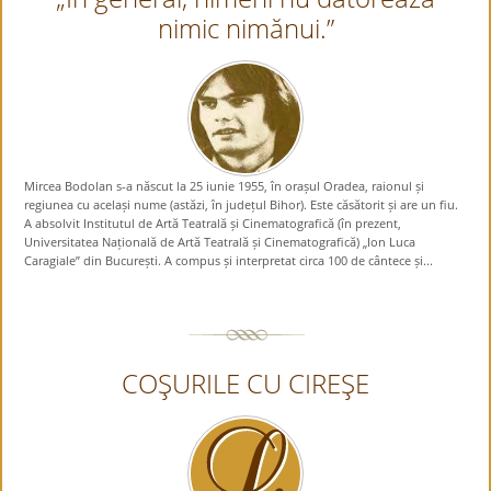
nimic nimănui.”
Mircea Bodolan s-a născut la 25 iunie 1955, în orașul Oradea, raionul și
regiunea cu același nume (astăzi, în județul Bihor). Este căsătorit și are un fiu.
A absolvit Institutul de Artă Teatrală și Cinematografică (în prezent,
Universitatea Națională de Artă Teatrală și Cinematografică) „Ion Luca
Caragiale” din București. A compus și interpretat circa 100 de cântece și...
COŞURILE CU CIREŞE