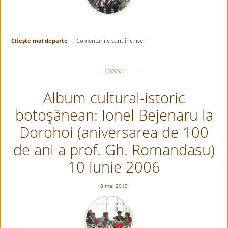
Citeşte mai departe →
Comentariile sunt închise
pentru
Album
cultural-
istoric
botoşănean:
Album cultural-istoric
Ionel
Bejenaru
botoşănean: Ionel Bejenaru la
la
Cordareni
Dorohoi (aniversarea de 100
(Monumentul
eroilor),
de ani a prof. Gh. Romandasu)
impreuna
10 iunie 2006
cu
poetul
Mihai
8 mai 2013
Munteanu,
4
iunie
2006