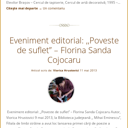
Elevilor Brașov – Cercul de tapiserie, Cercul de artă decorativă; 1995 –...
Citeşte mai departe →
Un comentariu
Eveniment editorial: ,,Poveste
de suflet” – Florina Sanda
Cojocaru
Articol scris de:
Viorica Hrustovici
11 mai 2013
Eveniment editorial: ,,Poveste de suflet” – Florina Sanda Cojocaru Autor,
Viorica Hrustovici 9 mai 2013, la Biblioteca judeţeană ,, Mihai Eminescu”,
Filiala de limbi străine a avut loc lansarea primei cărţi de poezie a