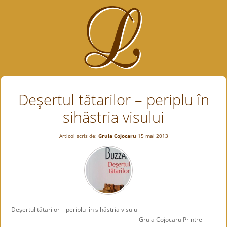
Deşertul tătarilor – periplu în
sihăstria visului
Articol scris de:
Gruia Cojocaru
15 mai 2013
Deşertul tătarilor – periplu în sihăstria visului
Gruia Cojocaru Printre