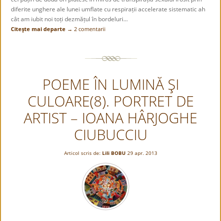
diferite unghere ale lunei umflate cu respirații accelerate sistematic ah
cât am iubit noi toți dezmățul în bordeluri...
Citeşte mai departe →
2 comentarii
POEME ÎN LUMINĂ ŞI
CULOARE(8). PORTRET DE
ARTIST – IOANA HÂRJOGHE
CIUBUCCIU
Articol scris de:
Lili BOBU
29 apr. 2013