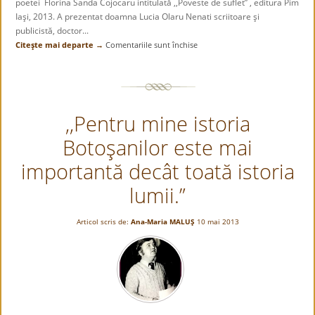
poetei Florina Sanda Cojocaru intitulată ,,Poveste de suflet” , editura Pim
Iaşi, 2013. A prezentat doamna Lucia Olaru Nenati scriitoare şi
publicistă, doctor...
Citeşte mai departe →
Comentariile sunt închise
pentru
Eveniment
editorial:
,,Poveste
de
,,Pentru mine istoria
suflet”
–
Botoşanilor este mai
Florina
Sanda
importantă decât toată istoria
Cojocaru
lumii.”
Articol scris de:
Ana-Maria MALUŞ
10 mai 2013