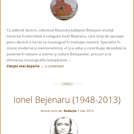
Cu adâncă durere, colectivul Muzeului Judeţean Botoşani anunţă
trecerea în eternitate a colegului Ionel Bejenaru, care timp de aproape
patru decenii a lucrat ca muzeograf în instituţia noastră. Specialist în
istorie modernă şi memorialistică, el şi-a adus o contribuţie deosebită la
punerea în valoare a istoriei şi culturii Botoşanilor, precum şi la
afirmarea muzeografiei botoşănene....
Citeşte mai departe →
2 comentarii
Ionel Bejenaru (1948-2013)
Articol scris de:
Redacția
7 mai 2013