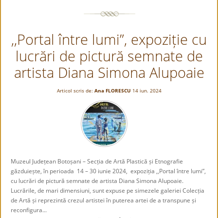
PĂDURII
,,Portal între lumi”, expoziție cu
lucrări de pictură semnate de
artista Diana Simona Alupoaie
Articol scris de:
Ana FLORESCU
14 iun. 2024
Muzeul Județean Botoșani – Secția de Artă Plastică și Etnografie
găzduiește, în perioada 14 – 30 iunie 2024, expoziția ,,Portal între lumi”,
cu lucrări de pictură semnate de artista Diana Simona Alupoaie.
Lucrările, de mari dimensiuni, sunt expuse pe simezele galeriei Colecția
de Artă și reprezintă crezul artistei în puterea artei de a transpune și
reconfigura...