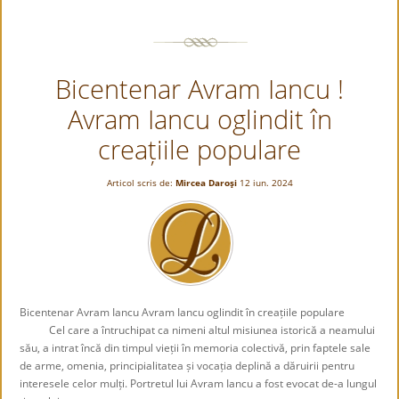
Infinit
înalt
Bicentenar Avram Iancu !
Avram Iancu oglindit în
creațiile populare
Articol scris de:
Mircea Daroşi
12 iun. 2024
Bicentenar Avram Iancu Avram Iancu oglindit în creațiile populare
Cel care a întruchipat ca nimeni altul misiunea istorică a neamului
său, a intrat încă din timpul vieții în memoria colectivă, prin faptele sale
de arme, omenia, principialitatea și vocația deplină a dăruirii pentru
interesele celor mulți. Portretul lui Avram Iancu a fost evocat de-a lungul