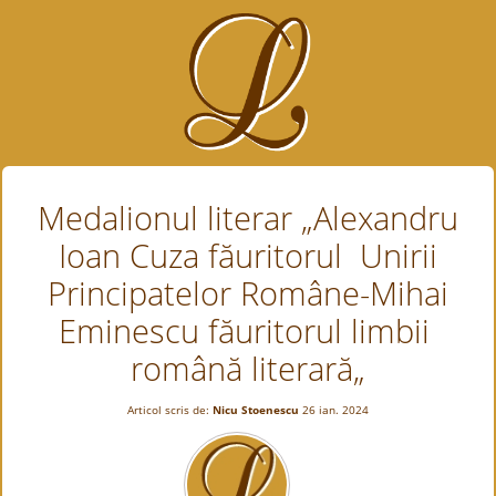
Medalionul literar „Alexandru
Ioan Cuza făuritorul Unirii
Principatelor Române-Mihai
Eminescu făuritorul limbii
română literară„
Articol scris de:
Nicu Stoenescu
26 ian. 2024