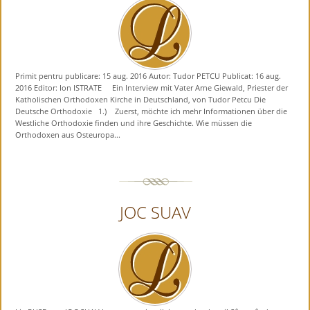
Primit pentru publicare: 15 aug. 2016 Autor: Tudor PETCU Publicat: 16 aug.
2016 Editor: Ion ISTRATE Ein Interview mit Vater Arne Giewald, Priester der
Katholischen Orthodoxen Kirche in Deutschland, von Tudor Petcu Die
Deutsche Orthodoxie 1.) Zuerst, möchte ich mehr Informationen über die
Westliche Orthodoxie finden und ihre Geschichte. Wie müssen die
Orthodoxen aus Osteuropa...
JOC SUAV