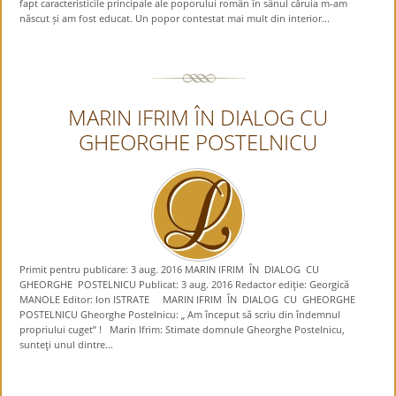
fapt caracteristicile principale ale poporului român în sânul căruia m-am
născut și am fost educat. Un popor contestat mai mult din interior...
MARIN IFRIM ÎN DIALOG CU
GHEORGHE POSTELNICU
Primit pentru publicare: 3 aug. 2016 MARIN IFRIM ÎN DIALOG CU
GHEORGHE POSTELNICU Publicat: 3 aug. 2016 Redactor ediţie: Georgică
MANOLE Editor: Ion ISTRATE MARIN IFRIM ÎN DIALOG CU GHEORGHE
POSTELNICU Gheorghe Postelnicu: „ Am început să scriu din îndemnul
propriului cuget” ! Marin Ifrim: Stimate domnule Gheorghe Postelnicu,
sunteţi unul dintre...