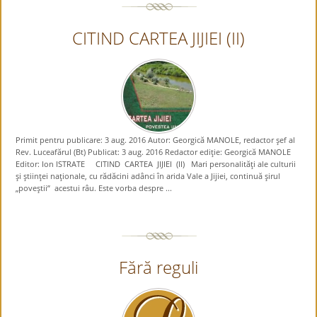
CITIND CARTEA JIJIEI (II)
Primit pentru publicare: 3 aug. 2016 Autor: Georgică MANOLE, redactor şef al
Rev. Luceafărul (Bt) Publicat: 3 aug. 2016 Redactor ediţie: Georgică MANOLE
Editor: Ion ISTRATE CITIND CARTEA JIJIEI (II) Mari personalităţi ale culturii
şi ştiinţei naţionale, cu rădăcini adânci în arida Vale a Jijiei, continuă şirul
„poveştii” acestui râu. Este vorba despre ...
Fără reguli