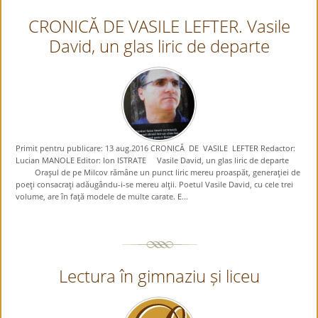
CRONICĂ DE VASILE LEFTER. Vasile
David, un glas liric de departe
Primit pentru publicare: 13 aug.2016 CRONICĂ DE VASILE LEFTER Redactor:
Lucian MANOLE Editor: Ion ISTRATE Vasile David, un glas liric de departe
Oraşul de pe Milcov rămâne un punct liric mereu proaspăt, generaţiei de
poeţi consacraţi adăugându-i-se mereu alţii. Poetul Vasile David, cu cele trei
volume, are în faţă modele de multe carate. E...
Lectura în gimnaziu și liceu