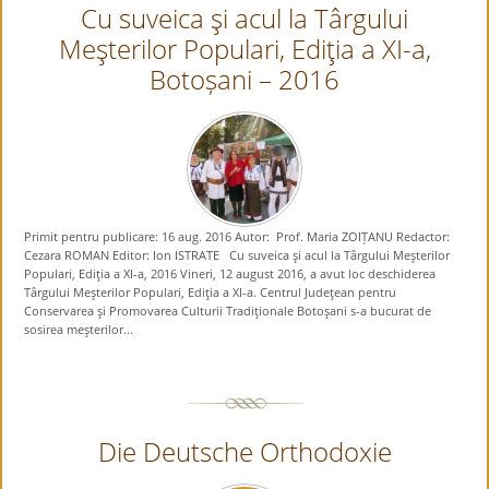
Cu suveica şi acul la Târgului
Meşterilor Populari, Ediţia a XI-a,
Botoșani – 2016
Primit pentru publicare: 16 aug. 2016 Autor: Prof. Maria ZOIȚANU Redactor:
Cezara ROMAN Editor: Ion ISTRATE Cu suveica şi acul la Târgului Meşterilor
Populari, Ediţia a XI-a, 2016 Vineri, 12 august 2016, a avut loc deschiderea
Târgului Meşterilor Populari, Ediţia a XI-a. Centrul Judeţean pentru
Conservarea şi Promovarea Culturii Tradiţionale Botoşani s-a bucurat de
sosirea meşterilor...
Die Deutsche Orthodoxie