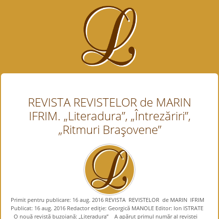
REVISTA REVISTELOR de MARIN
IFRIM. „Literadura”, „Întrezăriri”,
„Ritmuri Braşovene”
Primit pentru publicare: 16 aug. 2016 REVISTA REVISTELOR de MARIN IFRIM
Publicat: 16 aug. 2016 Redactor ediţie: Georgică MANOLE Editor: Ion ISTRATE
O nouă revistă buzoiană: „Literadura” A apărut primul număr al revistei