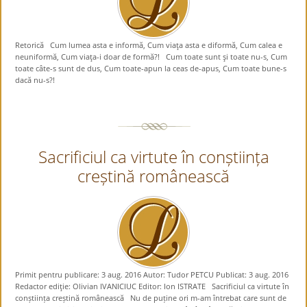
Retorică Cum lumea asta e informă, Cum viaţa asta e diformă, Cum calea e
neuniformă, Cum viaţa-i doar de formă?! Cum toate sunt şi toate nu-s, Cum
toate câte-s sunt de dus, Cum toate-apun la ceas de-apus, Cum toate bune-s
dacă nu-s?!
Sacrificiul ca virtute în conștiința
creștină românească
Primit pentru publicare: 3 aug. 2016 Autor: Tudor PETCU Publicat: 3 aug. 2016
Redactor ediţie: Olivian IVANICIUC Editor: Ion ISTRATE Sacrificiul ca virtute în
conștiința creștină românească Nu de puține ori m-am întrebat care sunt de