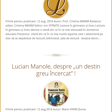
Primit pentru publicare: 12 aug. 2016 Autor: Prof. Cristina MAXIM Redactor
ediție: Cristina MAXIM Editor: Ion ISTRATE Lectura în gimnaziu și liceu Lectura
în gimnaziu și liceu devine o temă din ce în ce mai discutată în domeniul
educativ.Prezentul oferă din ce în ce mai multe aspecte care-l determină pe
elev să se depărteze de lectură ,bibliotecă ,sala de lectură . Aceștia devin...
Lucian Manole, despre „un destin
greu încercat” !
Primit pentru publicare: 12 aug.2016 Autor: Marin IFRIM (Sursa