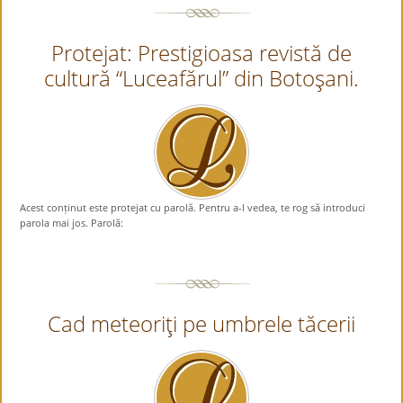
Protejat: Prestigioasa revistă de
cultură “Luceafărul” din Botoşani.
Acest conținut este protejat cu parolă. Pentru a-l vedea, te rog să introduci
parola mai jos. Parolă:
Cad meteoriţi pe umbrele tăcerii